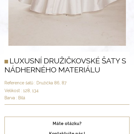
LUXUSNÍ DRUŽIČKOVSKÉ ŠATY S
NÁDHERNÉHO MATERIÁLU
Reference šatů :
Družička 86, 87
Velikost :
128, 134
Barva :
Bílá
Máte otázku?
Kontaktujte nás !