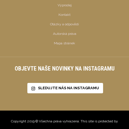
Výprodej
Kontakt
Otázky a odpovědi
Autorská práva
Mapa stránek
OBJEVTE NAŠE NOVINKY NA INSTAGRAMU
SLEDUJTE NÁS NA INSTAGRAMU
Copyright 2019 © Všechna práva vyhrazená. This site is protected by