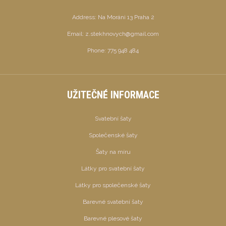
Address:
Na Moráni 13 Praha 2
Email:
z.stekhnovych@gmail.com
Phone:
775 948 484
UŽITEČNÉ INFORMACE
Svatební šaty
Společenské šaty
Šaty na míru
Látky pro svatební šaty
Látky pro společenské šaty
Barevné svatební šaty
Barevné plesové šaty