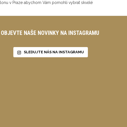
 salonu v Praze abychom Vám pomohli vybrat skvělé
OBJEVTE NAŠE NOVINKY NA INSTAGRAMU
SLEDUJTE NÁS NA INSTAGRAMU