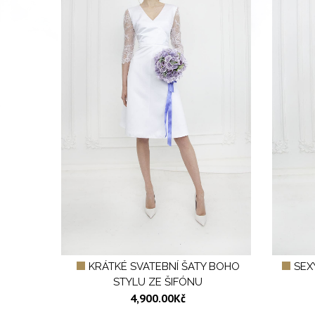
KRÁTKÉ SVATEBNÍ ŠATY BOHO
SEX
STYLU ZE ŠIFÓNU
4,900.00
Kč