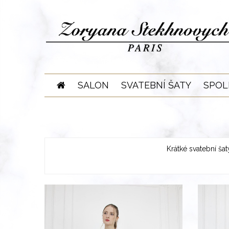
Skip
to
content
SALON
SVATEBNÍ ŠATY
SPOL
Krátké svatební šat