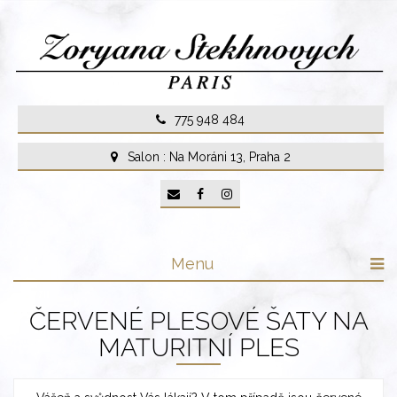
Skip
to
content
775 948 484
Salon : Na Moráni 13, Praha 2
Menu
ČERVENÉ PLESOVÉ ŠATY NA
MATURITNÍ PLES