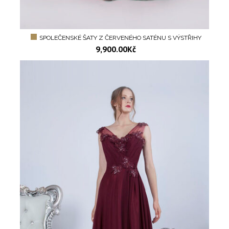
SPOLEČENSKÉ ŠATY Z ČERVENÉHO SATÉNU S VÝSTŘIHY
9,900.00
Kč