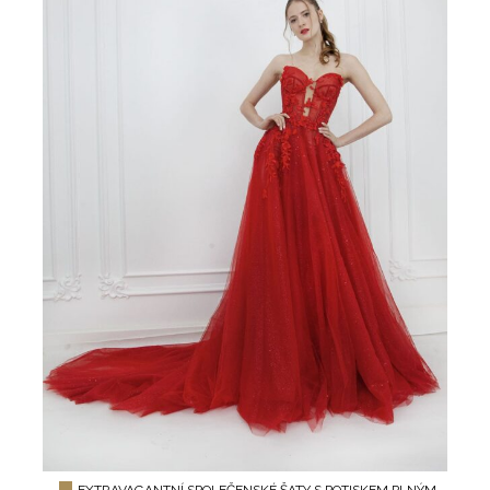
EXTRAVAGANTNÍ SPOLEČENSKÉ ŠATY S POTISKEM PLNÝM