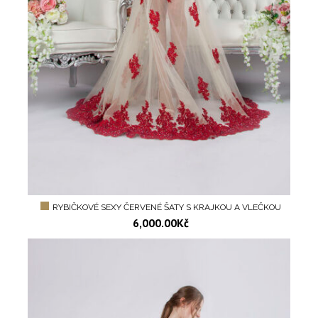
RYBIČKOVÉ SEXY ČERVENÉ ŠATY S KRAJKOU A VLEČKOU
6,000.00
Kč