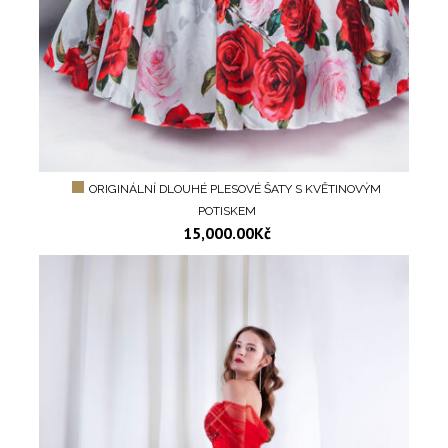
ORIGINÁLNÍ DLOUHÉ PLESOVÉ ŠATY S KVĚTINOVÝM
POTISKEM
15,000.00
Kč