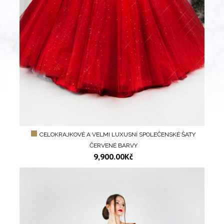
CELOKRAJKOVÉ A VELMI LUXUSNÍ SPOLEČENSKÉ ŠATY
ČERVENÉ BARVY
9,900.00
Kč