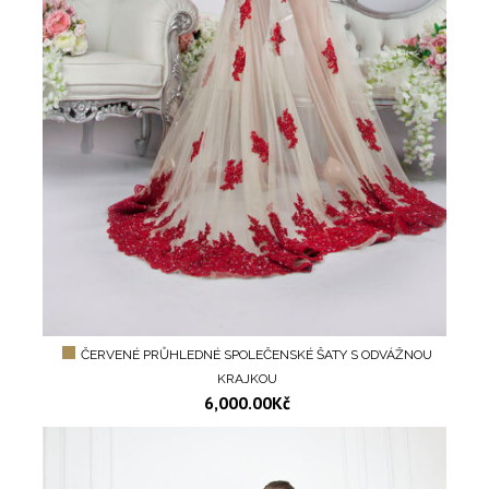
ČERVENÉ PRŮHLEDNÉ SPOLEČENSKÉ ŠATY S ODVÁŽNOU
KRAJKOU
6,000.00
Kč