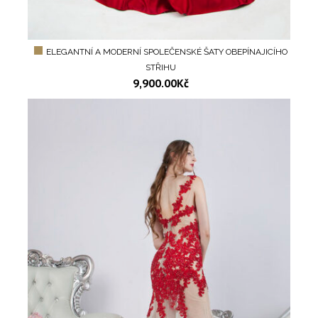
ELEGANTNÍ A MODERNÍ SPOLEČENSKÉ ŠATY OBEPÍNAJICÍHO
STŘIHU
9,900.00
Kč