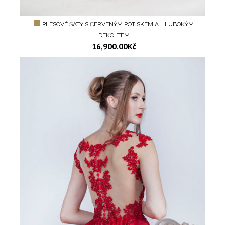
PLESOVÉ ŠATY S ČERVENÝM POTISKEM A HLUBOKÝM
DEKOLTEM
16,900.00
Kč