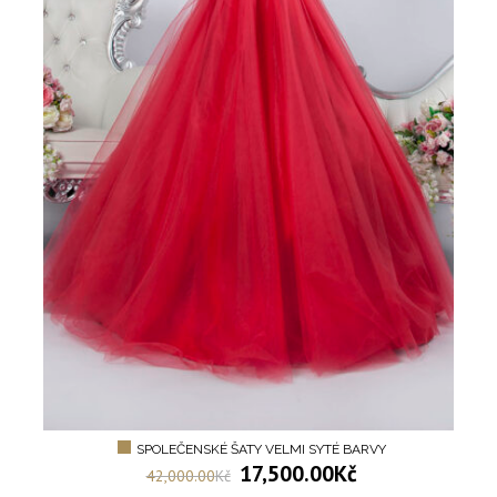
SPOLEČENSKÉ ŠATY VELMI SYTÉ BARVY
17,500.00
Kč
42,000.00
Kč