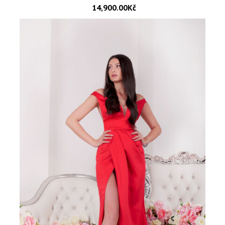
14,900.00
Kč