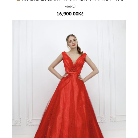
MÁKŮ
16,900.00
Kč