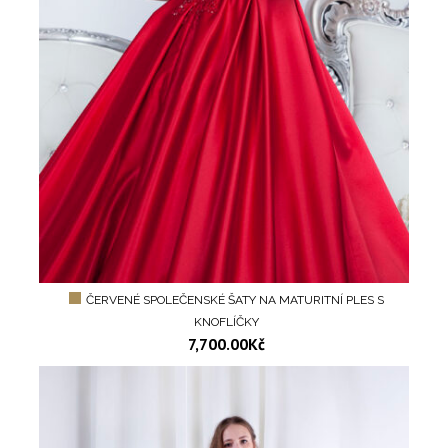
ČERVENÉ SPOLEČENSKÉ ŠATY NA MATURITNÍ PLES S
KNOFLÍČKY
7,700.00
Kč