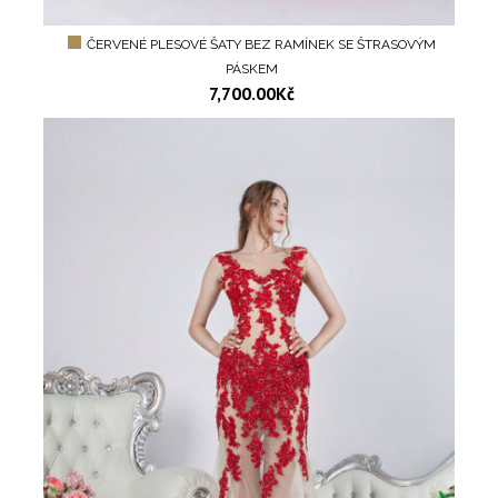
ČERVENÉ PLESOVÉ ŠATY BEZ RAMÍNEK SE ŠTRASOVÝM
PÁSKEM
7,700.00
Kč