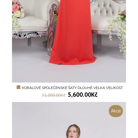
KORÁLOVÉ SPOLEČENSKÉ ŠATY DLOUHÉ VELKÁ VELIKOST
5,600.00
Kč
31,000.00
Kč
Akce