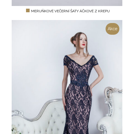
MERUŇKOVÉ VEČERNÍ ŠATY ÁČKOVÉ Z KREPU
Akce