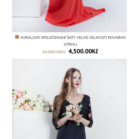
KORÁLOVÉ SPOLEČENSKÉ ŠATY VELKÉ VELIKOSTI ROVNÉHO
STŘIHU
4,500.00
Kč
26,000.00
Kč