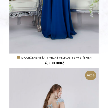
SPOLEČENSKÉ ŠATY VELKÉ VELIKOSTI S VÝSTŘIHEM
6,500.00
Kč
Akce