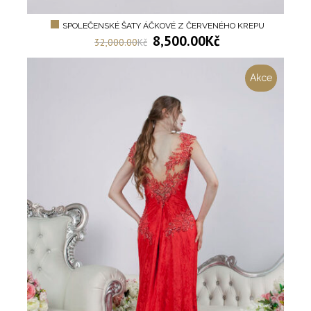
SPOLEČENSKÉ ŠATY ÁČKOVÉ Z ČERVENÉHO KREPU
8,500.00
Kč
32,000.00
Kč
Akce