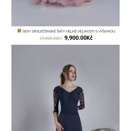
SEXY SPOLEČENSKÉ ŠATY VELKÉ VELIKOSTI S VÝŠIVKOU
9,900.00
Kč
29,000.00
Kč