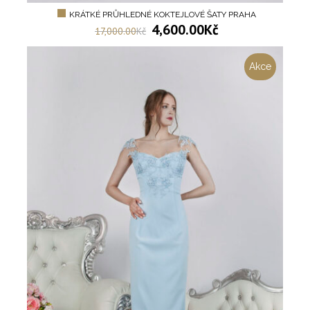
KRÁTKÉ PRŮHLEDNÉ KOKTEJLOVÉ ŠATY PRAHA
4,600.00
Kč
17,000.00
Kč
Akce