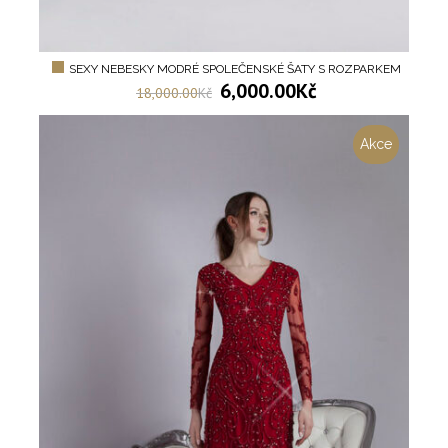
SEXY NEBESKY MODRÉ SPOLEČENSKÉ ŠATY S ROZPARKEM
6,000.00
Kč
18,000.00
Kč
Akce