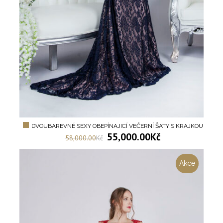
DVOUBAREVNÉ SEXY OBEPÍNAJICÍ VEČERNÍ ŠATY S KRAJKOU
55,000.00
Kč
58,000.00
Kč
Akce