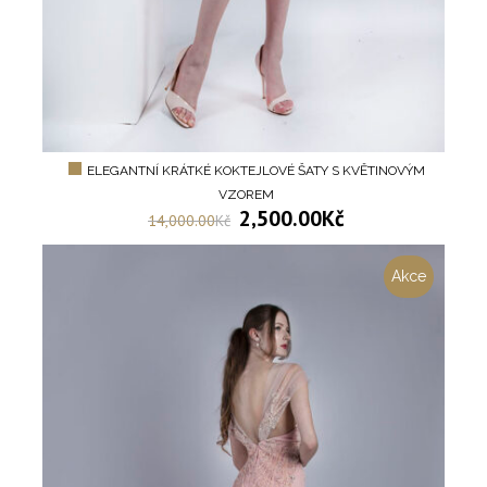
ELEGANTNÍ KRÁTKÉ KOKTEJLOVÉ ŠATY S KVĚTINOVÝM
VZOREM
2,500.00
Kč
14,000.00
Kč
Akce