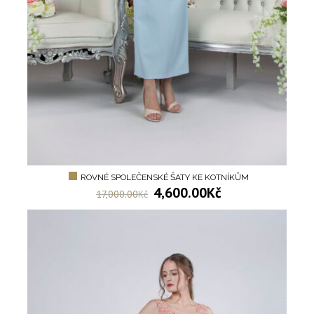
ROVNÉ SPOLEČENSKÉ ŠATY KE KOTNÍKŮM
4,600.00
Kč
17,000.00
Kč