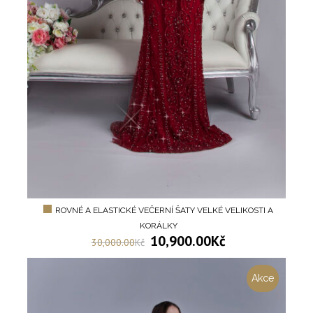
ROVNÉ A ELASTICKÉ VEČERNÍ ŠATY VELKÉ VELIKOSTI A
KORÁLKY
10,900.00
Kč
30,000.00
Kč
Akce