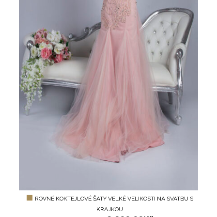
ROVNÉ KOKTEJLOVÉ ŠATY VELKÉ VELIKOSTI NA SVATBU S
KRAJKOU