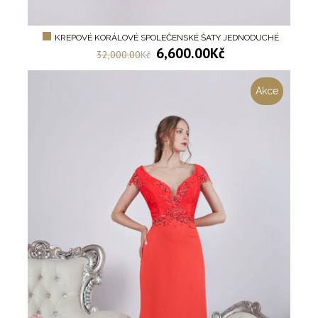
KREPOVÉ KORÁLOVÉ SPOLEČENSKÉ ŠATY JEDNODUCHÉ
6,600.00
Kč
32,000.00
Kč
Akce