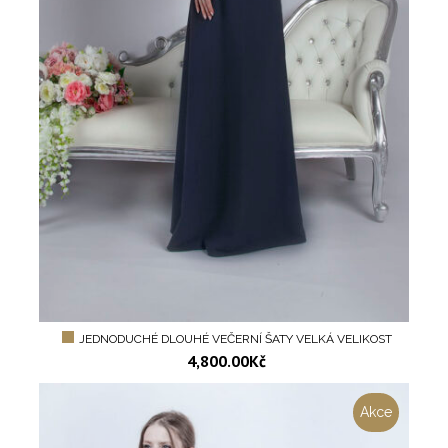
JEDNODUCHÉ DLOUHÉ VEČERNÍ ŠATY VELKÁ VELIKOST
4,800.00
Kč
Akce