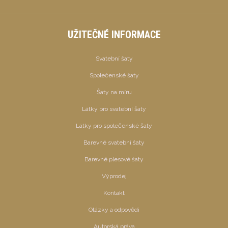
UŽITEČNÉ INFORMACE
Svatební šaty
Společenské šaty
Šaty na míru
Látky pro svatební šaty
Látky pro společenské šaty
Barevné svatební šaty
Barevné plesové šaty
Výprodej
Kontakt
Otázky a odpovědi
Autorská práva