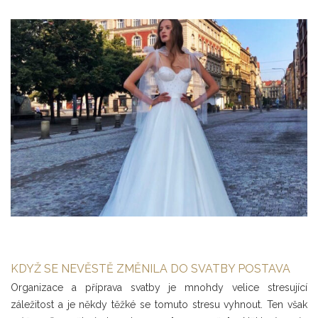
KDYŽ SE NEVĚSTĚ ZMĚNILA DO SVATBY POSTAVA
Organizace a příprava svatby je mnohdy velice stresující
záležitost a je někdy těžké se tomuto stresu vyhnout. Ten však