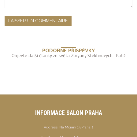
PODOBNÉ PŘÍSPĚVKY
INFORMACE SALON PRAHA
Address:
Na Moráni 13 Praha 2