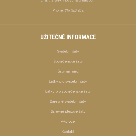
Email:
z.stekhnovych@gmail.com
Phone:
775 948 484
UŽITEČNÉ INFORMACE
Svatební šaty
Společenské šaty
Šaty na míru
Látky pro svatební šaty
Látky pro společenské šaty
Barevné svatební šaty
Barevné plesové šaty
Výprodej
Kontakt