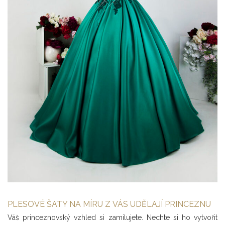
PLESOVÉ ŠATY NA MÍRU Z VÁS UDĚLAJÍ PRINCEZNU
Váš princeznovský vzhled si zamilujete. Nechte si ho vytvořit