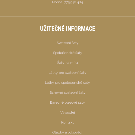
Phone:
775 948 484
UŽITEČNÉ INFORMACE
Svatební šaty
Společenské šaty
Šaty na míru
Látky pro svatební šaty
Látky pro společenské šaty
Barevné svatební šaty
Barevné plesové šaty
Výprodej
Kontakt
Otázky a odpovědi