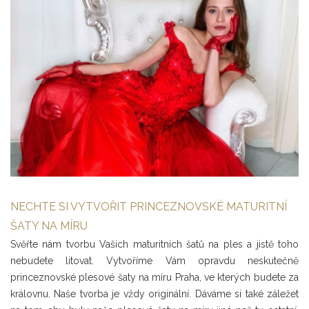
NECHTE SI VYTVOŘIT PRINCEZNOVSKÉ MATURITNÍ
ŠATY NA MÍRU
Svěřte nám tvorbu Vašich maturitních šatů na ples a jistě toho
nebudete litovat. Vytvoříme Vám opravdu neskutečně
princeznovské plesové šaty na míru Praha, ve kterých budete za
královnu. Naše tvorba je vždy originální. Dáváme si také záležet