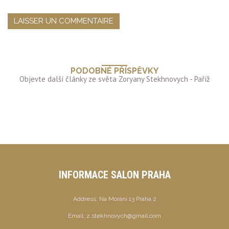
PODOBNÉ PŘÍSPĚVKY
INFORMACE SALON PRAHA
Address:
Na Moráni 13 Praha 2
Email:
z.stekhnovych@gmail.com