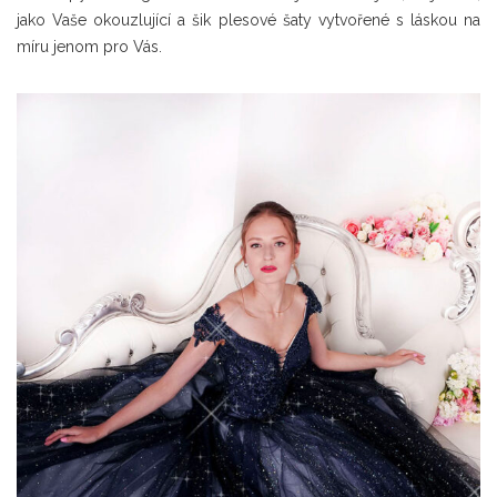
jako Vaše okouzlující a šik plesové šaty vytvořené s láskou na
míru jenom pro Vás.