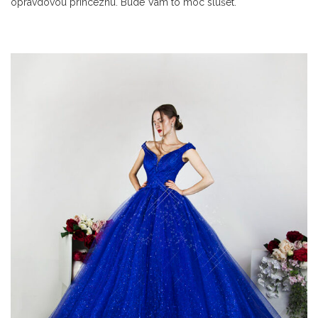
opravdovou princeznu. Bude Vám to moc slušet.