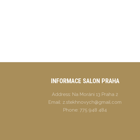
INFORMACE SALON PRAHA
Address:
Na Moráni 13 Praha 2
Email:
z.stekhnovych@gmail.com
Phone:
775 948 484