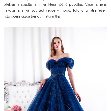
překrásná spadlá ramínka, která něžně poodhalí Vaše ramena.
Taková ramínka jsou teď velice v módě. Toto originální řešení
jistě ocení každá trendy maturantka.