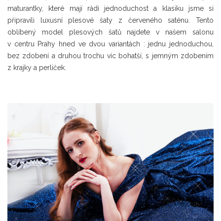
maturantky, které mají rádi jednoduchost a klasiku jsme si
připravili luxusní plesové šaty z červeného saténu. Tento
oblíbený model plesových šatů najdete v našem salonu
v centru Prahy hned ve dvou variantách : jednu jednoduchou,
bez zdobení a druhou trochu víc bohatší, s jemným zdobením
z krajky a perliček.