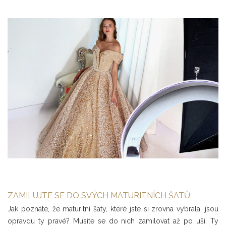
ZAMILUJTE SE DO SVÝCH MATURITNÍCH ŠATŮ
Jak poznáte, že maturitní šaty, které jste si zrovna vybrala, jsou
opravdu ty pravé? Musíte se do nich zamilovat až po uši. Ty