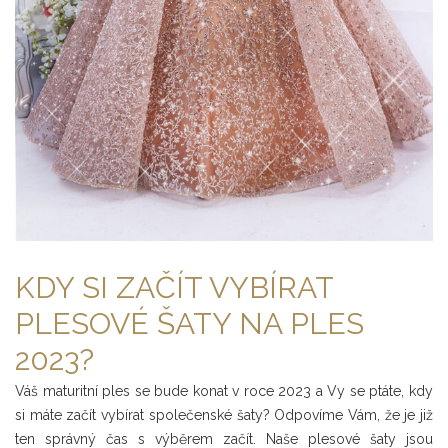
KDY SI ZAČÍT VYBÍRAT
PLESOVÉ ŠATY NA PLES
2023?
Váš maturitní ples se bude konat v roce 2023 a Vy se ptáte, kdy
si máte začít vybírat společenské šaty? Odpovíme Vám, že je již
ten správný čas s výběrem začít. Naše plesové šaty jsou