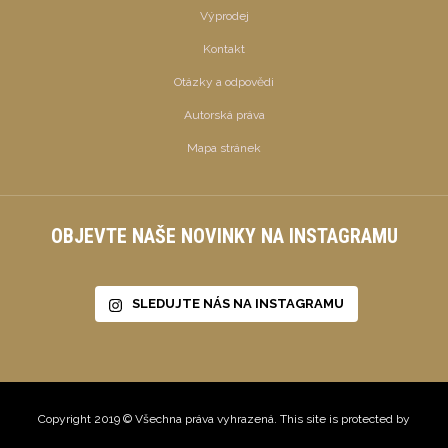
Výprodej
Kontakt
Otázky a odpovědi
Autorská práva
Mapa stránek
OBJEVTE NAŠE NOVINKY NA INSTAGRAMU
SLEDUJTE NÁS NA INSTAGRAMU
Copyright 2019 © Všechna práva vyhrazená. This site is protected by