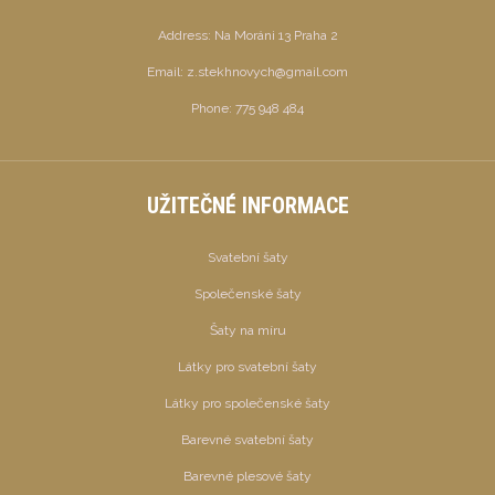
Address:
Na Moráni 13 Praha 2
Email:
z.stekhnovych@gmail.com
Phone:
775 948 484
UŽITEČNÉ INFORMACE
Svatební šaty
Společenské šaty
Šaty na míru
Látky pro svatební šaty
Látky pro společenské šaty
Barevné svatební šaty
Barevné plesové šaty