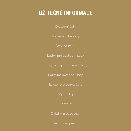
UŽITEČNÉ INFORMACE
Svatební šaty
Společenské šaty
Šaty na míru
Látky pro svatební šaty
Látky pro společenské šaty
Barevné svatební šaty
Barevné plesové šaty
Výprodej
Kontakt
Otázky a odpovědi
Autorská práva