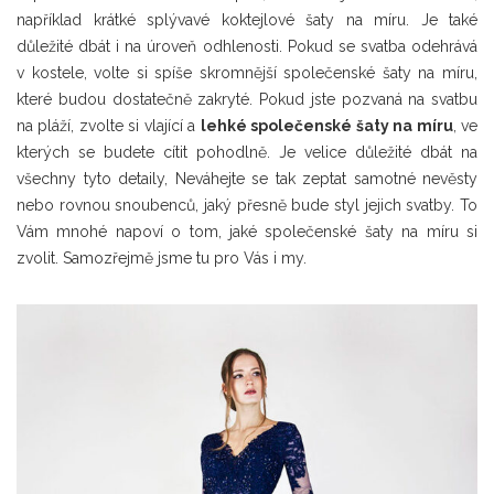
například krátké splývavé koktejlové šaty na míru. Je také
důležité dbát i na úroveň odhlenosti. Pokud se svatba odehrává
v kostele, volte si spíše skromnější společenské šaty na míru,
které budou dostatečně zakryté. Pokud jste pozvaná na svatbu
na pláží, zvolte si vlající a
lehké společenské šaty na míru
, ve
kterých se budete cítit pohodlně. Je velice důležité dbát na
všechny tyto detaily, Neváhejte se tak zeptat samotné nevěsty
nebo rovnou snoubenců, jaký přesně bude styl jejich svatby. To
Vám mnohé napoví o tom, jaké společenské šaty na míru si
zvolit. Samozřejmě jsme tu pro Vás i my.