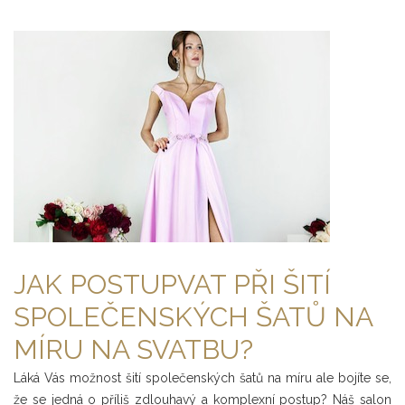
JAK POSTUPVAT PŘI ŠITÍ
SPOLEČENSKÝCH ŠATŮ NA
MÍRU NA SVATBU?
Láká Vás možnost šití společenských šatů na míru ale bojíte se,
že se jedná o příliš zdlouhavý a komplexní postup? Náš salon