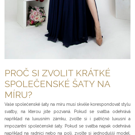
PROČ SI ZVOLIT KRÁTKÉ
SPOLEČENSKÉ ŠATY NA
MÍRU?
Vaše společenské šaty na míru musí skvěle korespondovat stylu
svatby, na kterou jste pozvaná. Pokud se svatba odehrává
například na luxusním zámku, zvolte si i patřičně luxusní a
impozantní společenské šaty. Pokud se svatba napak odehrává
například na radnici nebo na poli, zvolte si jednodušší model,