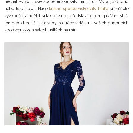
nechat vytvořit své společenské šaty na míru i Vy a jistě toho
nebudete litovat. Naše
krásné společenské šaty Praha
si můžete
vyzkoušet a udělat si tak přesnou představu o tom, jak Vám sluší
ten nebo ten střih, který by jste ráda viděla na Vašich budoucích
společenských šatech ušitých na míru.