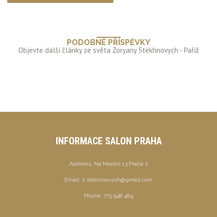
PODOBNÉ PŘÍSPĚVKY
INFORMACE SALON PRAHA
Address:
Na Moráni 13 Praha 2
Email:
z.stekhnovych@gmail.com
Phone:
775 948 484