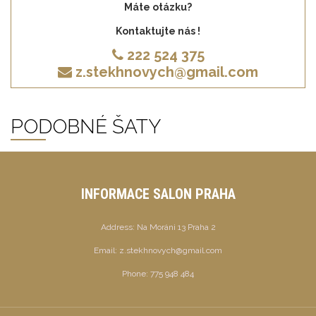
Máte otázku?
Kontaktujte nás !
222 524 375
z.stekhnovych@gmail.com
PODOBNÉ ŠATY
INFORMACE SALON PRAHA
Address:
Na Moráni 13 Praha 2
Email:
z.stekhnovych@gmail.com
Phone:
775 948 484