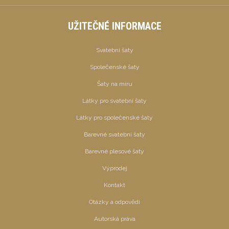
UŽITEČNÉ INFORMACE
Svatební šaty
Společenské šaty
Šaty na míru
Látky pro svatební šaty
Látky pro společenské šaty
Barevné svatební šaty
Barevné plesové šaty
Výprodej
Kontakt
Otázky a odpovědi
Autorská práva