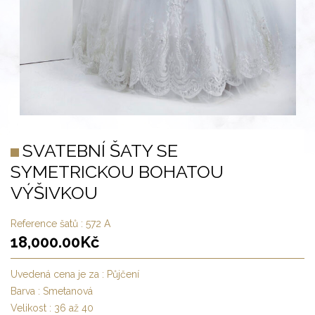
SVATEBNÍ ŠATY SE
SYMETRICKOU BOHATOU
VÝŠIVKOU
Reference šatů :
572 A
18,000.00
Kč
Uvedená cena je za :
Půjčení
Barva :
Smetanová
Velikost :
36 až 40