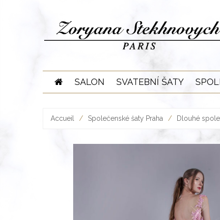
Skip
to
content
SALON
SVATEBNÍ ŠATY
SPOL
Accueil
/
Společenské šaty Praha
/
Dlouhé spole