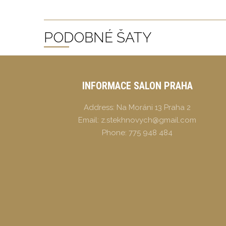
PODOBNÉ ŠATY
INFORMACE SALON PRAHA
Address:
Na Moráni 13 Praha 2
Email:
z.stekhnovych@gmail.com
Phone:
775 948 484