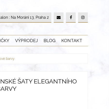
alon : Na Moráni 13, Praha 2
IČKY
VÝPRODEJ
BLOG
KONTAKT
ové barvy
NSKÉ ŠATY ELEGANTNÍHO
BARVY