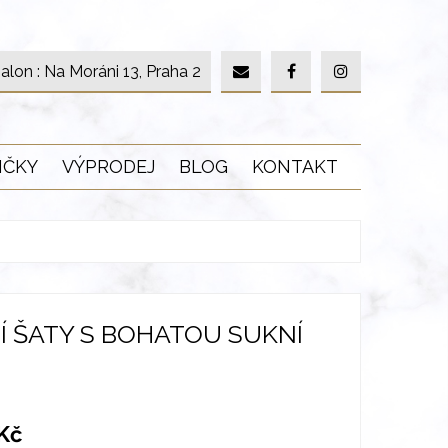
alon : Na Moráni 13, Praha 2
IČKY
VÝPRODEJ
BLOG
KONTAKT
Í ŠATY S BOHATOU SUKNÍ
Kč