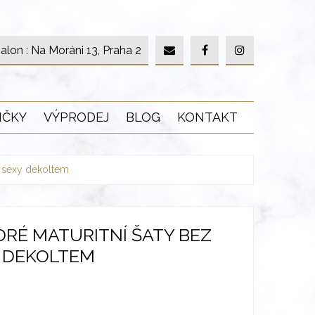
alon : Na Moráni 13, Praha 2
IČKY
VÝPRODEJ
BLOG
KONTAKT
e sexy dekoltem
RÉ MATURITNÍ ŠATY BEZ
Y DEKOLTEM