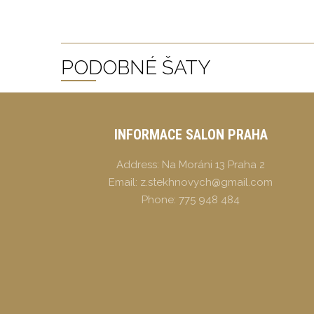
PODOBNÉ ŠATY
INFORMACE SALON PRAHA
Address:
Na Moráni 13 Praha 2
Email:
z.stekhnovych@gmail.com
Phone:
775 948 484