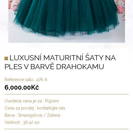
LUXUSNÍ MATURITNÍ ŠATY NA
PLES V BARVĚ DRAHOKAMU
Reference šatů :
476 A
6,000.00
Kč
Uvedená cena je za :
Půjčení
Cena za prodej :
kontaktujte nás
Barva :
Smaragdová / Zelená
Velikost :
36 až 40