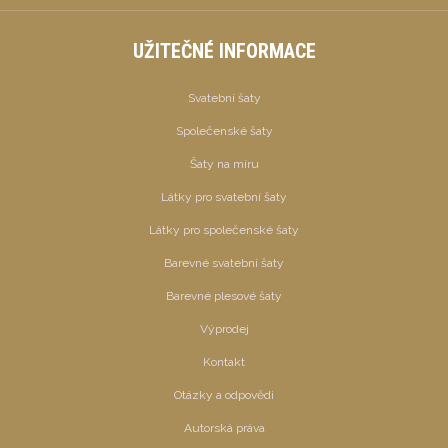
UŽITEČNÉ INFORMACE
Svatební šaty
Společenské šaty
Šaty na míru
Látky pro svatební šaty
Látky pro společenské šaty
Barevné svatební šaty
Barevné plesové šaty
Výprodej
Kontakt
Otázky a odpovědi
Autorská práva