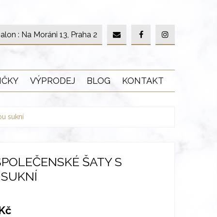
alon : Na Moráni 13, Praha 2
IČKY
VÝPRODEJ
BLOG
KONTAKT
u sukní
POLEČENSKÉ ŠATY S
SUKNÍ
Kč