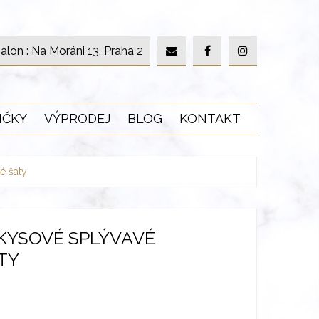
alon : Na Moráni 13, Praha 2
IČKY
VÝPRODEJ
BLOG
KONTAKT
é šaty
KYSOVÉ SPLÝVAVÉ
TY