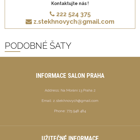
Kontaktujte nás !
222 524 375
z.stekhnovych@gmail.com
PODOBNÉ ŠATY
INFORMACE SALON PRAHA
Address:
Na Moráni 13 Praha 2
Email:
z.stekhnovych@gmail.com
Phone:
775 948 484
UŽITEČNÉ INFORMACE