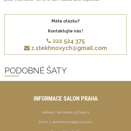
Máte otázku?
Kontaktujte nás !
222 524 375
z.stekhnovych@gmail.com
PODOBNÉ ŠATY
INFORMACE SALON PRAHA
Address:
Na Moráni 13 Praha 2
Email:
z.stekhnovych@gmail.com