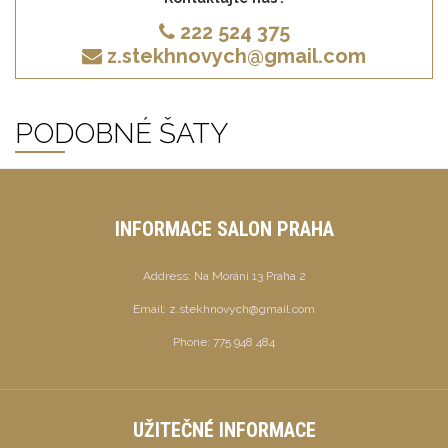
222 524 375
z.stekhnovych@gmail.com
PODOBNÉ ŠATY
INFORMACE SALON PRAHA
Address:
Na Moráni 13 Praha 2
Email:
z.stekhnovych@gmail.com
Phone:
775 948 484
UŽITEČNÉ INFORMACE