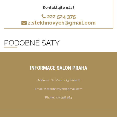
Kontaktujte nás !
222 524 375
z.stekhnovych@gmail.com
PODOBNÉ ŠATY
INFORMACE SALON PRAHA
Address:
Na Moráni 13 Praha 2
Email:
z.stekhnovych@gmail.com
Phone:
775 948 484