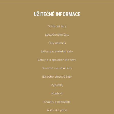
UŽITEČNÉ INFORMACE
Svatební šaty
Společenské šaty
Šaty na míru
Látky pro svatební šaty
Látky pro společenské šaty
Barevné svatební šaty
Barevné plesové šaty
Výprodej
Kontakt
Otázky a odpovědi
Autorská práva