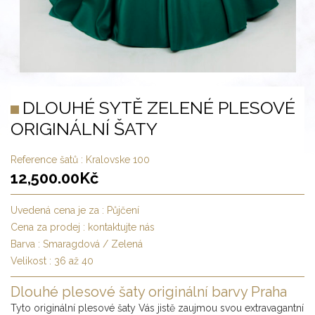
DLOUHÉ SYTĚ ZELENÉ PLESOVÉ
ORIGINÁLNÍ ŠATY
Reference šatů :
Kralovske 100
12,500.00
Kč
Uvedená cena je za :
Půjčení
Cena za prodej :
kontaktujte nás
Barva :
Smaragdová / Zelená
Velikost :
36 až 40
Dlouhé plesové šaty originální barvy Praha
Tyto originální plesové šaty Vás jistě zaujmou svou extravagantní