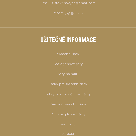
Email:
z.stekhnovych@gmail.com
Phone:
775 948 484
UŽITEČNÉ INFORMACE
Svatební šaty
Společenské šaty
Šaty na míru
Látky pro svatební šaty
Látky pro společenské šaty
Barevné svatební šaty
Barevné plesové šaty
Výprodej
Kontakt