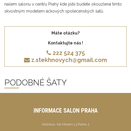
našem salonu v centru Prahy kde jistě budete okouzlená tímto
skvostným modelem áčkových společenských šatů.
Máte otázku?
Kontaktujte nás !
222 524 375
z.stekhnovych@gmail.com
PODOBNÉ ŠATY
INFORMACE SALON PRAHA
Address:
Na Moráni 13 Praha 2