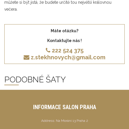
můžete si být jistá, že budete určitě tou největší královnou
večera.
Máte otázku?
Kontaktujte nás !
222 524 375
z.stekhnovych@gmail.com
PODOBNÉ ŠATY
INFORMACE SALON PRAHA
Address:
Na Moráni 13 Praha 2