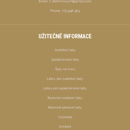
Email:
z.stekhnovych@gmail.com
Phone:
775 948 484
UŽITEČNÉ INFORMACE
Svatební šaty
Společenské šaty
Šaty na míru
Látky pro svatební šaty
Látky pro společenské šaty
Barevné svatební šaty
Barevné plesové šaty
Výprodej
Kontakt